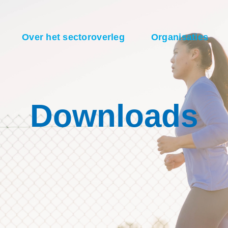
Over het sectoroverleg
Organisaties
Downloads