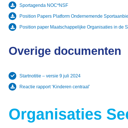
Sportagenda NOC*NSF
Position Papers Platform Ondernemende Sportaanbi
Position paper Maatschappelijke Organisaties in de S
Overige documenten
Startnotitie – versie 9 juli 2024
Reactie rapport ‘Kinderen centraal’
Organisaties Se