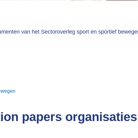
umenten van het Sectoroverleg sport en sportief bewege
bewegen
ion papers organisaties