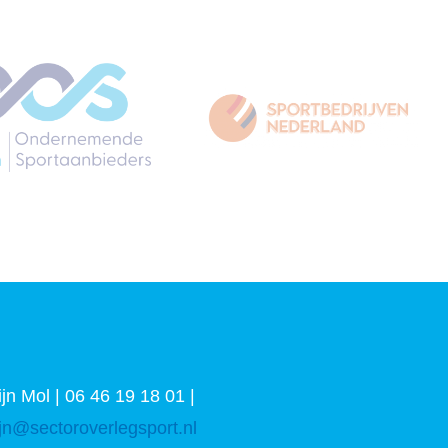
ijn Mol | 06 46 19 18 01 |
ijn@sectoroverlegsport.nl